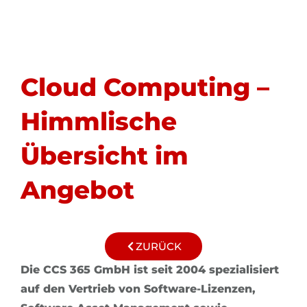
springen
Cloud Computing –
Himmlische
Übersicht im
Angebot
ZURÜCK
Die CCS 365 GmbH ist seit 2004 spezialisiert
auf den Vertrieb von Software-Lizenzen,