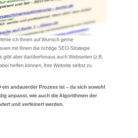
ehle ich Ihnen auf Wunsch gerne
euen mit Ihnen die richtige SEO-Strategie
Es gibt aber darüberhinaus auch Webseiten (z.B.
abei helfen können, Ihre Website selbst zu
O ein andauerder Prozess ist – da sich sowohl
ig anpasst, wie auch die Algorithmen der
ert und verfeinert werden.