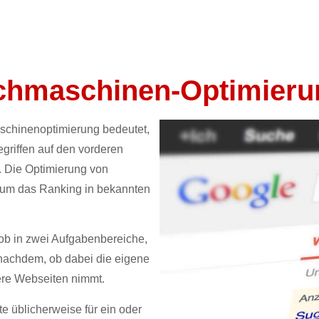
chmaschinen-Optimieru
schinenoptimierung bedeutet,
griffen auf den vorderen
. Die Optimierung von
um das Ranking in bekannten
ob in zwei Aufgabenbereiche,
nachdem, ob dabei die eigene
dere Webseiten nimmt.
te üblicherweise für ein oder